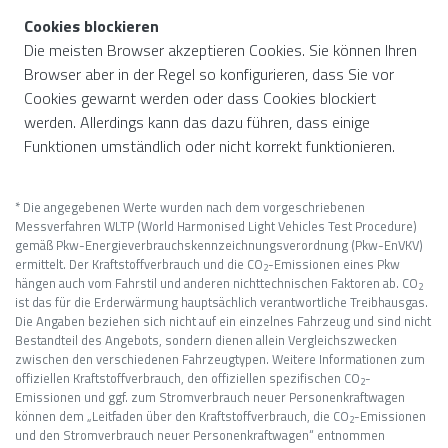
Cookies blockieren
Die meisten Browser akzeptieren Cookies. Sie können Ihren
Browser aber in der Regel so konfigurieren, dass Sie vor
Cookies gewarnt werden oder dass Cookies blockiert
werden. Allerdings kann das dazu führen, dass einige
Funktionen umständlich oder nicht korrekt funktionieren.
* Die angegebenen Werte wurden nach dem vorgeschriebenen
Messverfahren WLTP (World Harmonised Light Vehicles Test Procedure)
gemäß Pkw-Energieverbrauchskennzeichnungsverordnung (Pkw-EnVKV)
ermittelt. Der Kraftstoffverbrauch und die CO
-Emissionen eines Pkw
2
hängen auch vom Fahrstil und anderen nichttechnischen Faktoren ab. CO
2
ist das für die Erderwärmung hauptsächlich verantwortliche Treibhausgas.
Die Angaben beziehen sich nicht auf ein einzelnes Fahrzeug und sind nicht
Bestandteil des Angebots, sondern dienen allein Vergleichszwecken
zwischen den verschiedenen Fahrzeugtypen. Weitere Informationen zum
offiziellen Kraftstoffverbrauch, den offiziellen spezifischen CO
-
2
Emissionen und ggf. zum Stromverbrauch neuer Personenkraftwagen
können dem „Leitfaden über den Kraftstoffverbrauch, die CO
-Emissionen
2
und den Stromverbrauch neuer Personenkraftwagen“ entnommen